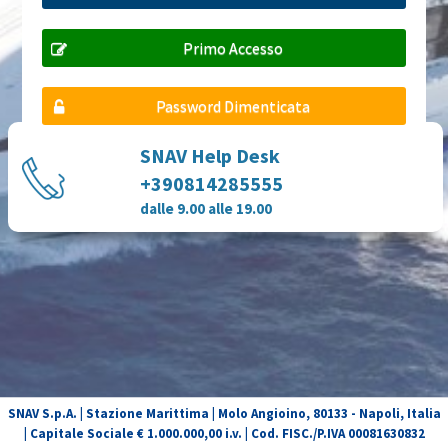
Primo Accesso
Password Dimenticata
SNAV Help Desk
+390814285555
dalle 9.00 alle 19.00
SNAV S.p.A. | Stazione Marittima | Molo Angioino, 80133 - Napoli, Italia
| Capitale Sociale € 1.000.000,00 i.v. | Cod. FISC./P.IVA 00081630832